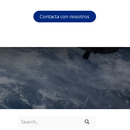
Contacta con nosotros
s
Soporte
Área privada
Courses