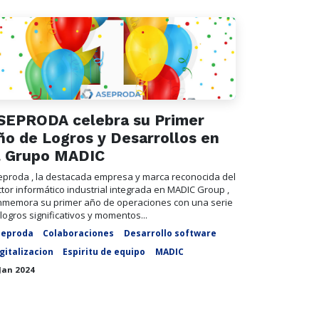
SEPRODA celebra su Primer
ño de Logros y Desarrollos en
l Grupo MADIC
eproda , la destacada empresa y marca reconocida del
tor informático industrial integrada en MADIC Group ,
nmemora su primer año de operaciones con una serie
logros significativos y momentos...
seproda
Colaboraciones
Desarrollo software
gitalizacion
Espiritu de equipo
MADIC
Jan 2024