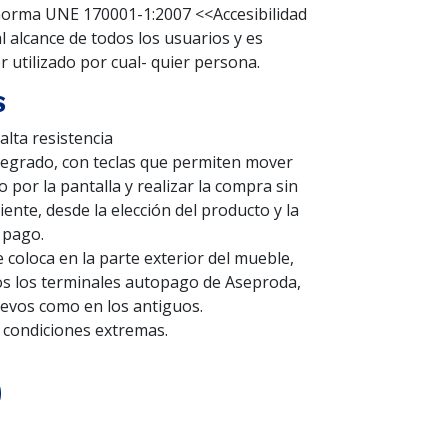
 norma UNE 170001-1:2007 <<Accesibilidad
l alcance de todos los usuarios y es
 utilizado por cual- quier persona.
S
 alta resistencia
tegrado, con teclas que permiten mover
por la pantalla y realizar la compra sin
ente, desde la elección del producto y la
e pago.
Se coloca en la parte exterior del mueble,
dos los terminales autopago de Aseproda,
evos como en los antiguos.
 condiciones extremas.