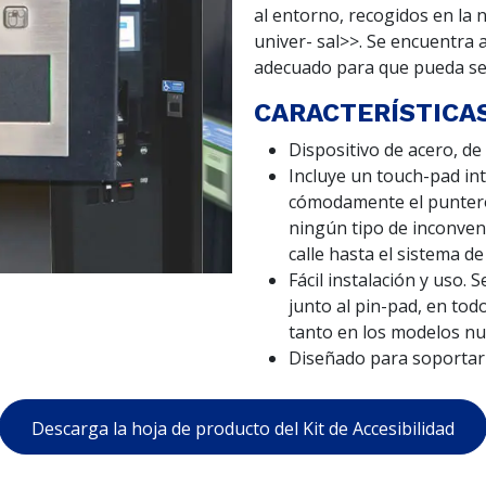
al entorno, recogidos en la
univer- sal>>. Se encuentra a
adecuado para que pueda ser
CARACTERÍSTICA
Dispositivo de acero, de
Incluye un touch-pad in
cómodamente el puntero 
ningún tipo de inconveni
calle hasta el sistema d
Fácil instalación y uso. 
junto al pin-pad, en to
tanto en los modelos nu
Diseñado para soportar
Descarga la hoja de producto del Kit de Accesibilidad