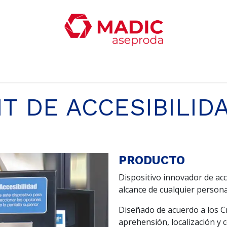
ticias
Productos
Servicios
Contacta con nosotro
IT DE ACCESIBILID
PRODUCTO
Dispositivo innovador de acces
alcance de cualquier persona
Diseñado de acuerdo a los C
aprehensión, localización y 