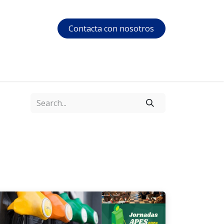
Contacta con nosotros
s
Soporte
Área privada
Courses