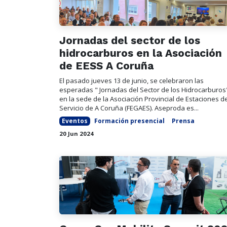
Jornadas del sector de los
hidrocarburos en la Asociación
de EESS A Coruña
El pasado jueves 13 de junio, se celebraron las
esperadas " Jornadas del Sector de los Hidrocarburos
en la sede de la Asociación Provincial de Estaciones d
Servicio de A Coruña (FEGAES). Aseproda es...
Eventos
Formación presencial
Prensa
20 Jun 2024