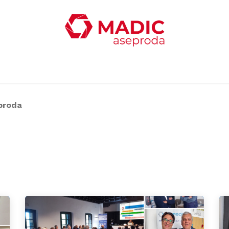
ticias
Productos
Servicios
Contacta con nosotro
proda