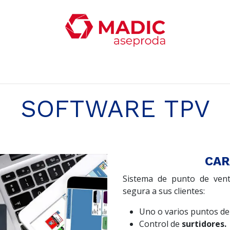
ticias
Productos
Servicios
Contacta con nosotro
SOFTWARE TPV
CAR
Sistema de punto de vent
segura a sus clientes:
Uno o varios puntos de
Control de
surtidores.