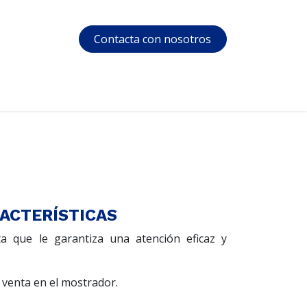
Contacta con nosotros
s
Soporte
Área privada
Courses
ACTERÍSTICAS
a que le garantiza una atención eficaz y
 venta en el mostrador.