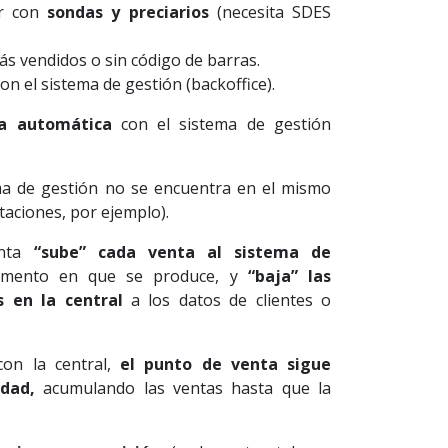
ar con
sondas y preciarios
(necesita SDES
s vendidos o sin código de barras.
on el sistema de gestión (backoffice).
a automática
con el sistema de gestión
ma de gestión no se encuentra en el mismo
taciones, por ejemplo).
enta
“sube” cada venta al sistema de
mento en que se produce, y
“baja” las
s en la central
a los datos de clientes o
con la central,
el punto de venta sigue
dad,
acumulando las ventas hasta que la