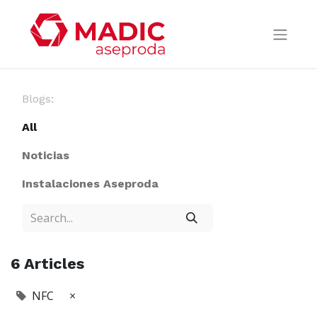
Blogs:
All
Noticias
Instalaciones Aseproda
6 Articles
NFC
×