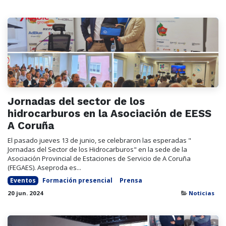
Jornadas del sector de los
hidrocarburos en la Asociación de EESS
A Coruña
El pasado jueves 13 de junio, se celebraron las esperadas "
Jornadas del Sector de los Hidrocarburos" en la sede de la
Asociación Provincial de Estaciones de Servicio de A Coruña
(FEGAES). Aseproda es...
Eventos
Formación presencial
Prensa
20 jun. 2024
Noticias