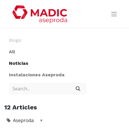
Blogs:
All
Noticias
Instalaciones Aseproda
12 Articles
Aseproda
×