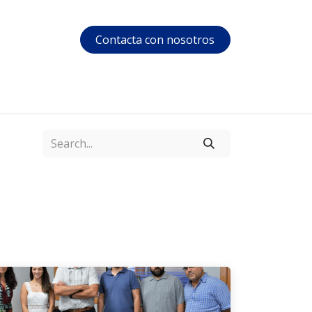
Contacta con nosotros
s
Soporte
Área privada
Courses