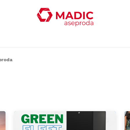
ticias
Productos
Servicios
Contacta con nosotro
proda