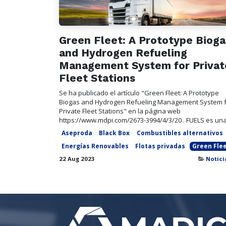
Green Fleet: A Prototype Bioga
and Hydrogen Refueling
Management System for Privat
Fleet Stations
Se ha publicado el artículo "Green Fleet: A Prototype
Biogas and Hydrogen Refueling Management System 
Private Fleet Stations" en la página web
https://www.mdpi.com/2673-3994/4/3/20 . FUELS es una 
Aseproda
Black Box
Combustibles alternativos
Energías Renovables
Flotas privadas
Green Fle
22 Aug 2023
Notici