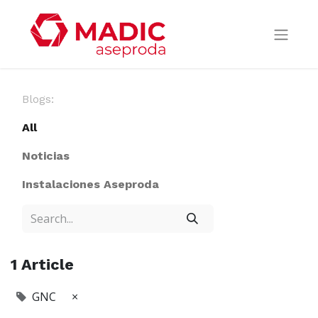
Blogs:
All
Noticias
Instalaciones Aseproda
1 Article
GNC
×