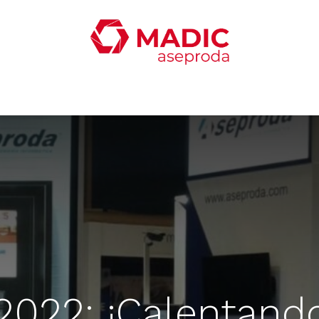
ticias
Productos
Servicios
Contacta con nosotro
2022: ¡Calentand