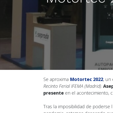
Se aproxima
Motortec 2022
, un
Recinto Ferial IFEMA (Madrid)
.
Asep
presente
en el acontecimiento, 
Tras la imposibilidad de poderse 