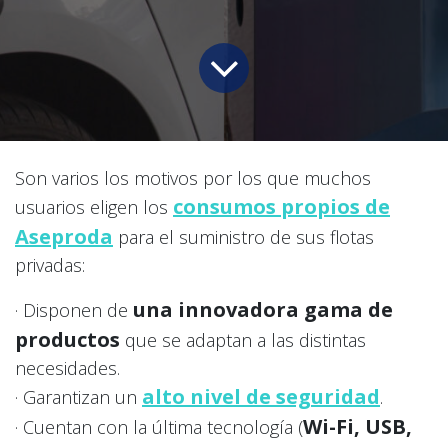
Son varios los motivos por los que muchos
consumos propios de
usuarios eligen los
Aseproda
para el suministro de sus flotas
privadas:
una innovadora gama de
· Disponen de
productos
que se adaptan a las distintas
necesidades.
alto nivel de seguridad
· Garantizan un
.
Wi-Fi, USB,
· Cuentan con la última tecnología (