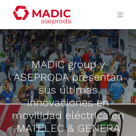
MADIC group y
ASEPRODA presentan
sus últimas
innovaciones en
movilidad eléctrica en
MATELEC & GENERA