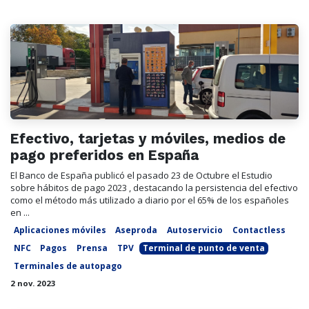
Efectivo, tarjetas y móviles, medios de
pago preferidos en España
El Banco de España publicó el pasado 23 de Octubre el Estudio
sobre hábitos de pago 2023 , destacando la persistencia del efectivo
como el método más utilizado a diario por el 65% de los españoles
en ...
Aplicaciones móviles
Aseproda
Autoservicio
Contactless
NFC
Pagos
Prensa
TPV
Terminal de punto de venta
Terminales de autopago
2 nov. 2023