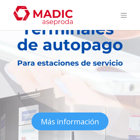
Más​​​​ información