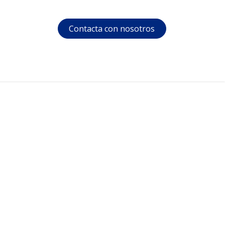
Contacta con nosotros
s
Soporte
Área privada
Cursos