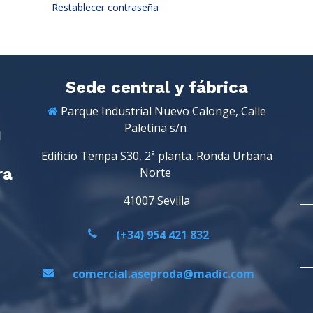
Restablecer contraseña
Sede central y fábrica
Parque Industrial Nuevo Calonge, Calle
Paletina s/n
Edificio Tempa S30, 2ª planta. Ronda Urbana
ra
Norte
41007 Sevilla
(+34) 954 421 832
comercial.aseproda@madic.com