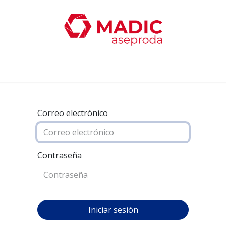
oticias
Productos
Servicios
Contacta con nosotro
Correo electrónico
Contraseña
Iniciar sesión