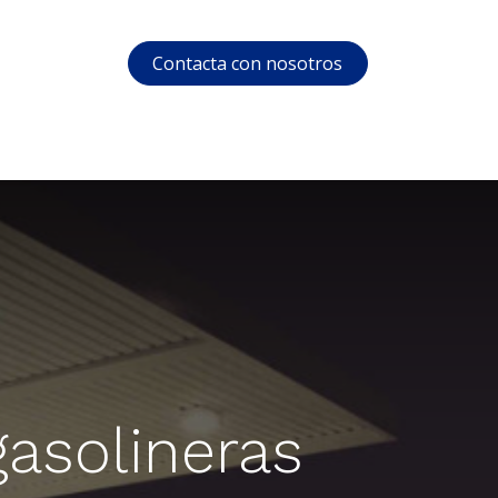
Contacta con nosotros
s
Soporte
Área privada
Cursos
asolineras