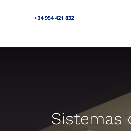
+34 954 421 832
Inicio
Sobre MADIC aseproda
N
Sistemas 