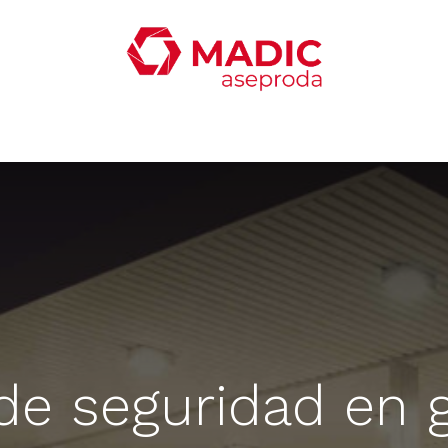
oticias
Productos
Servicios
Contacta con nosotro
de seguridad en g