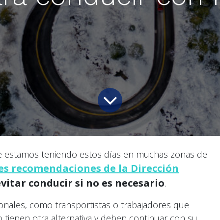
ue estamos teniendo estos días en muchas zonas de
les recomendaciones de la Dirección
evitar conducir si no es necesario
.
nales, como transportistas o trabajadores que
 tienen otra alternativa y deben continuar con su