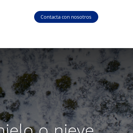
Contacta con nosotros
s
Soporte
Área privada
Cursos
ielo o nieve