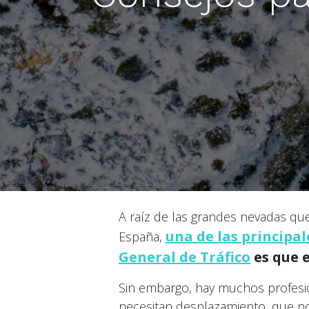
A raíz de las grandes nevadas q
una de las principa
España,
General de Tráfico
es que 
Sin embargo, hay muchos profesio
necesitan desplazamiento, que no