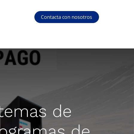
Contacta con nosotros
s
Soporte
Área privada
Cursos
stemas de
rogramas de