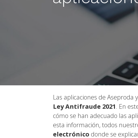
Las aplicaciones de Aseproda 
Ley Antifraude 2021
. En est
cómo se han adecuado las apl
esta información, todos nuestro
electrónico
donde se explica