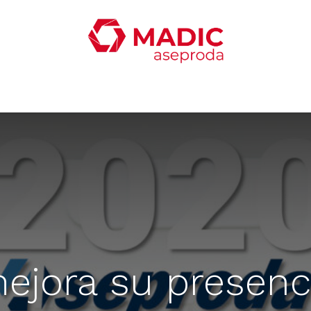
oticias
Productos
Servicios
Contacta con nosotro
ejora su presenci