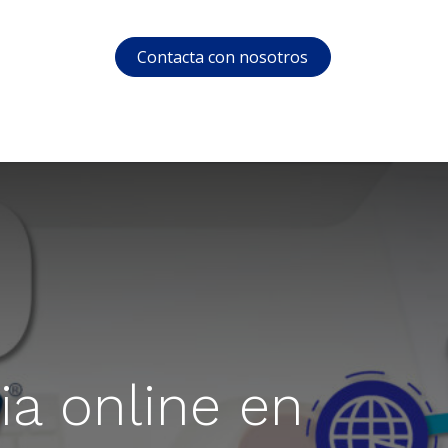
Contacta con nosotros
s
Soporte
Área privada
Cursos
a online en