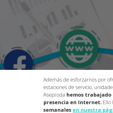
Además de esforzarnos por ofr
estaciones de servicio, unidad
Aseproda
hemos trabajado 
presencia en Internet.
Ello 
semanales
en nuestra pág