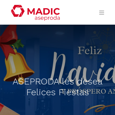
ASEPRODA les desea
Felices Fiestas