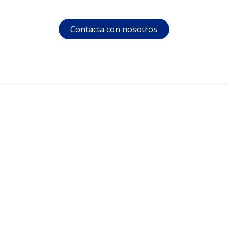
Contacta con nosotros
s
Soporte
Área privada
Cursos