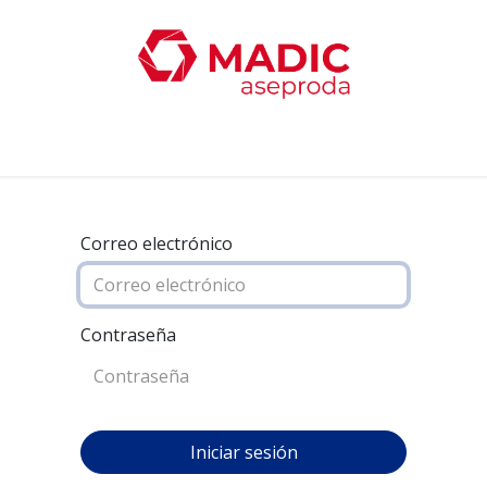
oticias
Productos
Servicios
Contacta con nosotro
Correo electrónico
Contraseña
Iniciar sesión