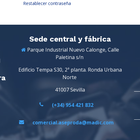
Restablecer contraseña
Sede central y fábrica
Parque Industrial Nuevo Calonge, Calle
Paletina s/n
Edificio Tempa S30, 2ª planta. Ronda Urbana
ra
Norte
41007 Sevilla
(+34) 954 421 832
comercial.aseproda@madic.com