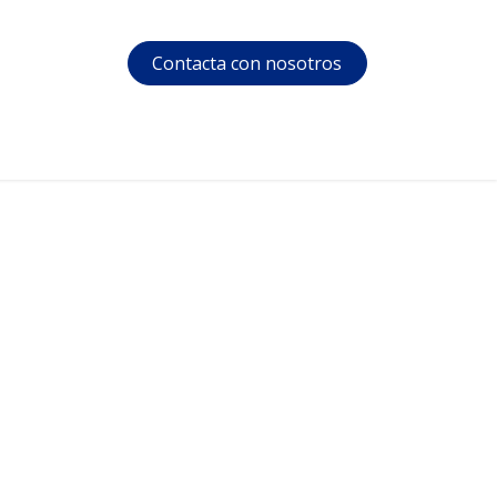
Contacta con nosotros
s
Soporte
Área privada
Cursos