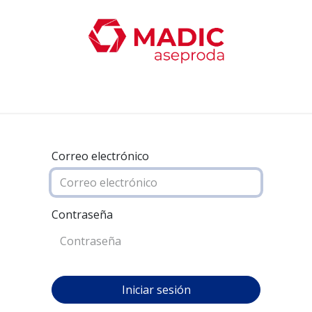
oticias
Productos
Servicios
Contacta con nosotro
Correo electrónico
Contraseña
Iniciar sesión