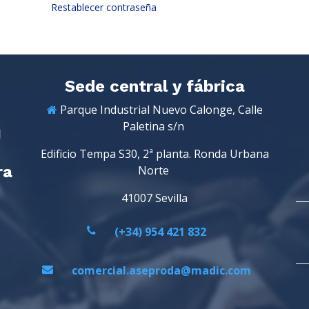
Restablecer contraseña
Sede central y fábrica
Parque Industrial Nuevo Calonge, Calle
Paletina s/n
Edificio Tempa S30, 2ª planta. Ronda Urbana
ra
Norte
41007 Sevilla
(+34) 954 421 832
comercial.aseproda@madic.com